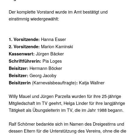
Der komplette Vorstand wurde im Amt bestätigt und
einstimmig wiedergewählt:
Hanna Esser
1. Vorsitzende:
Marion Kaminski
2. Vorsitzende:
Jürgen Bäcker
Kassenwart:
Pia Loges
Schriftführerin:
Hermann Böcker
Beisitzer:
Georg Jacoby
Beisitzer:
(Karnevalsbeauftragte)
Katja Wallner
Beisitzerin
:
Willy Mauel und Jürgen Parzella wurden für ihre 25-jährige
Mitgliedschaft im TV geehrt, Helga Linder für ihre langjährige
Tätigkeit als Übungsleiterin im TV, die im Jahr 1988 begann.
Ralf Schömer bedankte sich im Namen des Dreigestirns und
dessen Eltern für die Unterstützung des Vereins, ohne die die