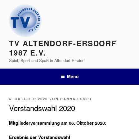
Zum
Inhalt
springen
TV ALTENDORF-ERSDORF
1987 E.V.
Spiel, Sport und Spaß in Altendorf-Ersdorf
Menü
VERÖFFENTLICHT
6. OKTOBER 2020
VON
HANNA ESSER
AM
Vorstandswahl 2020
Mitgliederversammlung am 06. Oktober 2020:
Ergebnis der Vorstandswahl