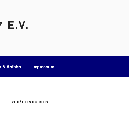
 E.V.
t & Anfahrt
Impressum
ZUFÄLLIGES BILD