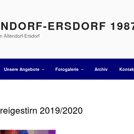
ENDORF-ERSDORF 1987
n Altendorf-Ersdorf
Unsere Angebote
Fotogalerie
Archiv
Kontak
reigestirn 2019/2020