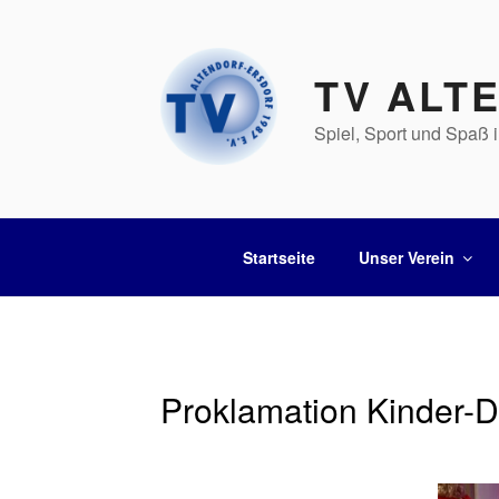
Zum
Inhalt
springen
TV ALT
Spiel, Sport und Spaß i
Startseite
Unser Verein
Proklamation Kinder-D