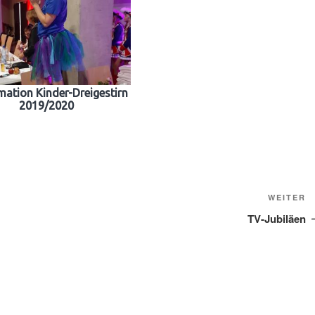
mation Kinder-Dreigestirn
2019/2020
N
WEITER
B
TV-Jubiläen