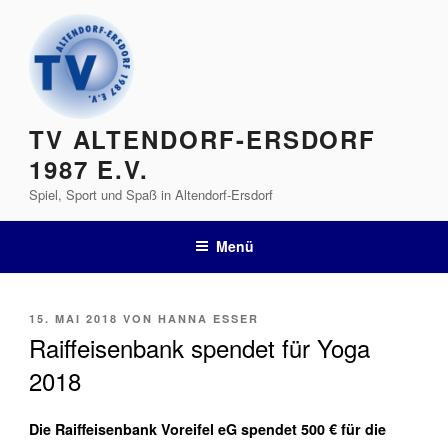
Zum
Inhalt
springen
TV ALTENDORF-ERSDORF
1987 E.V.
Spiel, Sport und Spaß in Altendorf-Ersdorf
Menü
VERÖFFENTLICHT
15. MAI 2018
VON
HANNA ESSER
AM
Raiffeisenbank spendet für Yoga
2018
Die Raiffeisenbank Voreifel eG spendet 500 € für die