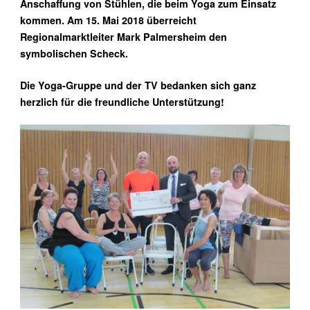
Anschaffung von Stühlen, die beim Yoga zum Einsatz
kommen. Am 15. Mai 2018 überreicht
Regionalmarktleiter Mark Palmersheim den
symbolischen Scheck.
Die Yoga-Gruppe und der TV bedanken sich ganz
herzlich für die freundliche Unterstützung!