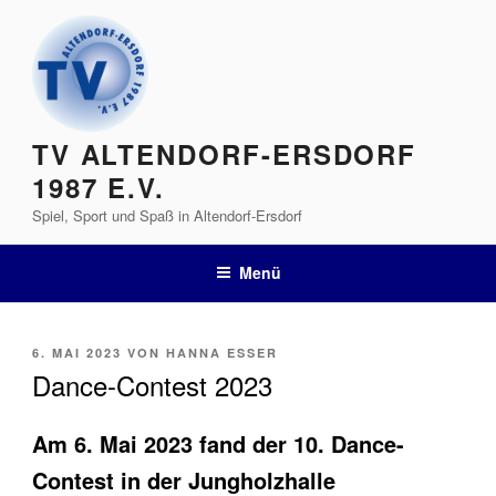
Zum
Inhalt
springen
TV ALTENDORF-ERSDORF
1987 E.V.
Spiel, Sport und Spaß in Altendorf-Ersdorf
Menü
VERÖFFENTLICHT
6. MAI 2023
VON
HANNA ESSER
AM
Dance-Contest 2023
Am 6. Mai 2023 fand der 10. Dance-
Contest in der Jungholzhalle