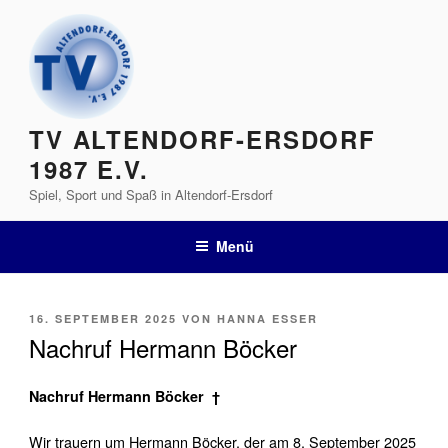
Zum
Inhalt
springen
TV ALTENDORF-ERSDORF
1987 E.V.
Spiel, Sport und Spaß in Altendorf-Ersdorf
Menü
VERÖFFENTLICHT
16. SEPTEMBER 2025
VON
HANNA ESSER
AM
Nachruf Hermann Böcker
Nachruf Hermann Böcker †
Wir trauern um Hermann Böcker, der am 8. September 2025