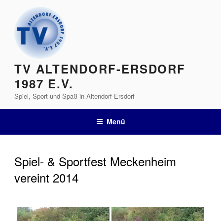
Zum
Inhalt
springen
TV ALTENDORF-ERSDORF
1987 E.V.
Spiel, Sport und Spaß in Altendorf-Ersdorf
Menü
Spiel- & Sportfest Meckenheim
vereint 2014