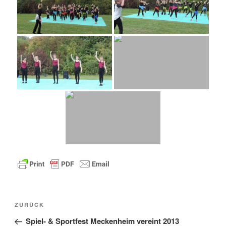
Beitragsnavigation
Vorheriger
ZURÜCK
Beitrag
Spiel- & Sportfest Meckenheim vereint 2013