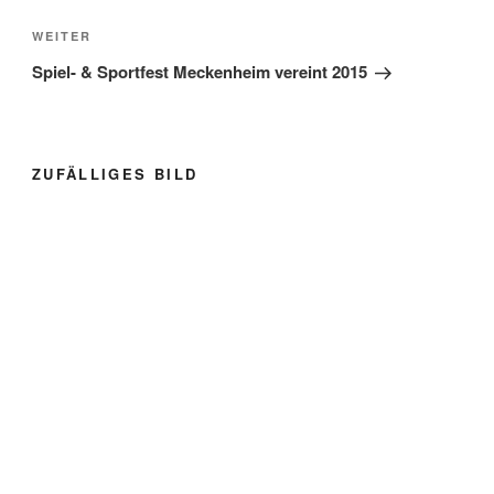
Nächster
WEITER
Beitrag
Spiel- & Sportfest Meckenheim vereint 2015
ZUFÄLLIGES BILD