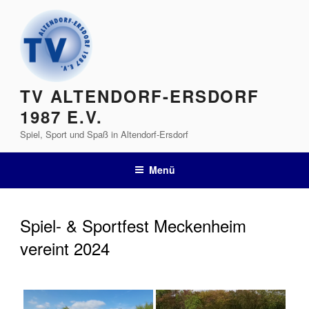
Zum
Inhalt
springen
TV ALTENDORF-ERSDORF
1987 E.V.
Spiel, Sport und Spaß in Altendorf-Ersdorf
Menü
Spiel- & Sportfest Meckenheim
vereint 2024