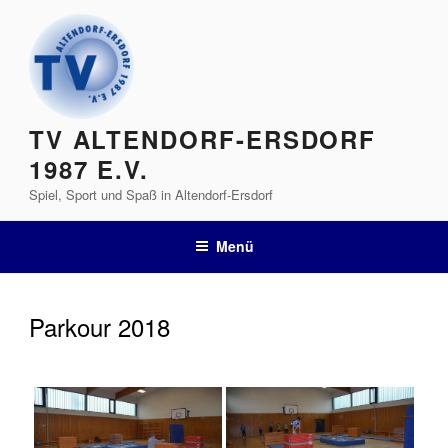
Zum
Inhalt
springen
TV ALTENDORF-ERSDORF
1987 E.V.
Spiel, Sport und Spaß in Altendorf-Ersdorf
Menü
Parkour 2018