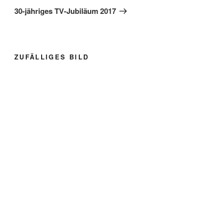
Beitrag
30-jähriges TV-Jubiläum 2017
ZUFÄLLIGES BILD